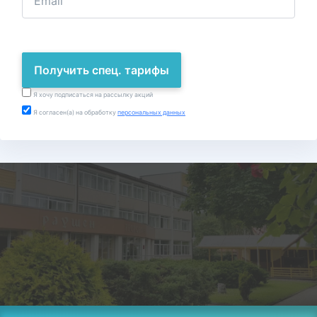
Получить спец. тарифы
Я хочу подписаться на рассылку акций
Я согласен(а) на обработку
персональных данных